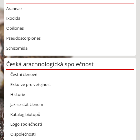
Araneae
Ixodida
Opiliones
Pseudoscorpiones
Schizomida
Česká arachnologická společnost
Čestní členové
Exkurze pro veřejnost
Historie
Jak se stát členem
Katalog biotopů
Logo společnosti
O společnosti