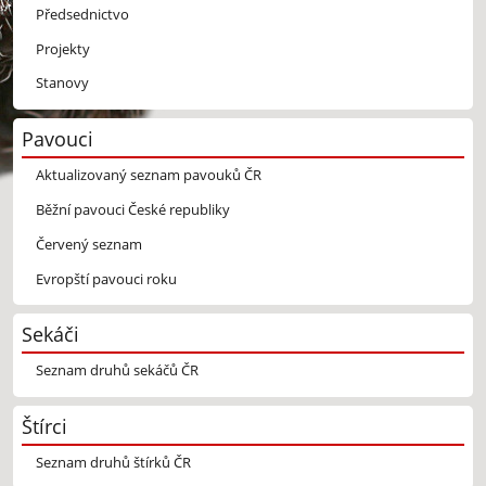
Předsednictvo
Projekty
Stanovy
Pavouci
Aktualizovaný seznam pavouků ČR
Běžní pavouci České republiky
Červený seznam
Evropští pavouci roku
Sekáči
Seznam druhů sekáčů ČR
Štírci
Seznam druhů štírků ČR