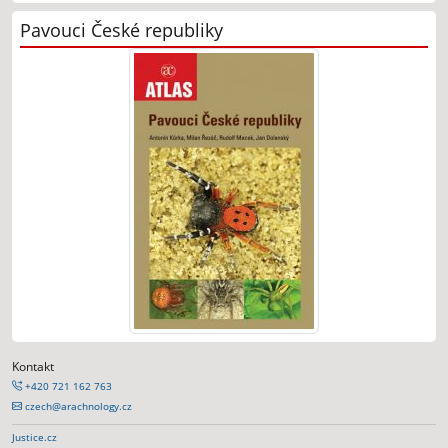
Pavouci České republiky
Kontakt
+420 721 162 763
czech@arachnology.cz
Justice.cz