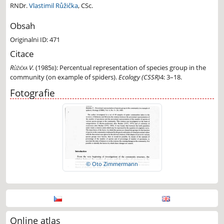
RNDr.
Vlastimil Růžička
, CSc.
Obsah
Originalni ID: 471
Citace
Růžička V.
(1985b):
Percentual representation of species group in the
community (on example of spiders).
Ecology (CSSR)
4: 3–18.
Fotografie
© Oto Zimmermann
Online atlas