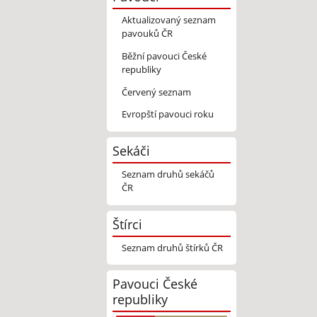
Aktualizovaný seznam
pavouků ČR
Běžní pavouci České
republiky
Červený seznam
Evropští pavouci roku
Sekáči
Seznam druhů sekáčů
ČR
Štírci
Seznam druhů štírků ČR
Pavouci České
republiky