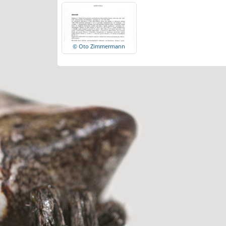
© Oto Zimmermann