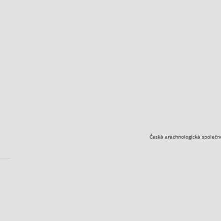
Česká arachnologická společn