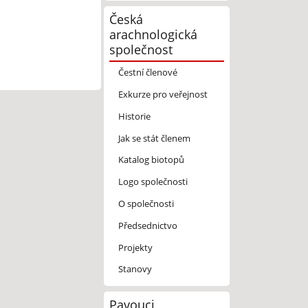
Česká
arachnologická
společnost
Čestní členové
Exkurze pro veřejnost
Historie
Jak se stát členem
Katalog biotopů
Logo společnosti
O společnosti
Předsednictvo
Projekty
Stanovy
Pavouci