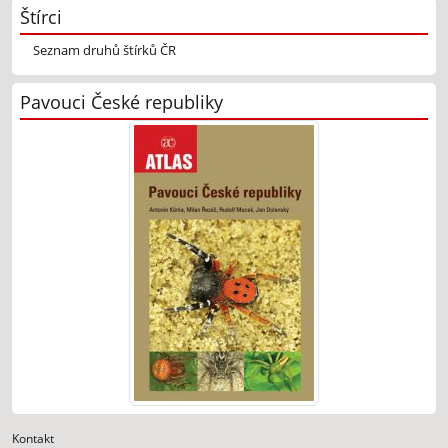
Štírci
Seznam druhů štírků ČR
Pavouci České republiky
Kontakt