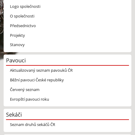
Logo společnosti
O společnosti
Předsednictvo
Projekty
Stanovy
Pavouci
Aktualizovaný seznam pavouků ČR
Běžní pavouci České republiky
Červený seznam
Evropští pavouci roku
Sekáči
Seznam druhů sekáčů ČR