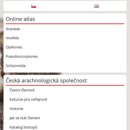
Online atlas
Araneae
Ixodida
Opiliones
Pseudoscorpiones
Schizomida
Česká arachnologická společnost
Čestní členové
Exkurze pro veřejnost
Historie
Jak se stát členem
Katalog biotopů