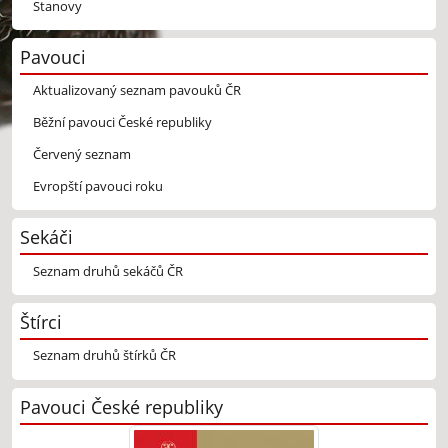
Stanovy
Pavouci
Aktualizovaný seznam pavouků ČR
Běžní pavouci České republiky
Červený seznam
Evropští pavouci roku
Sekáči
Seznam druhů sekáčů ČR
Štírci
Seznam druhů štírků ČR
Pavouci České republiky