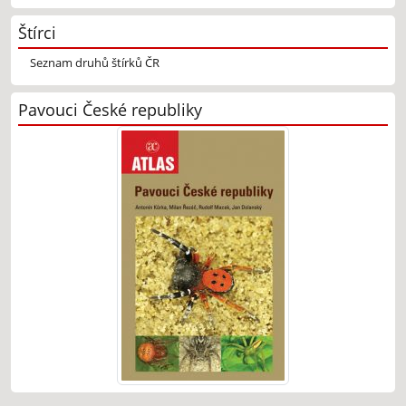
Štírci
Seznam druhů štírků ČR
Pavouci České republiky