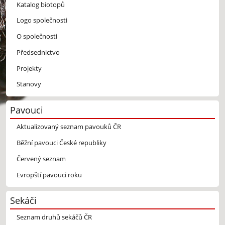
Katalog biotopů
Logo společnosti
O společnosti
Předsednictvo
Projekty
Stanovy
Pavouci
Aktualizovaný seznam pavouků ČR
Běžní pavouci České republiky
Červený seznam
Evropští pavouci roku
Sekáči
Seznam druhů sekáčů ČR