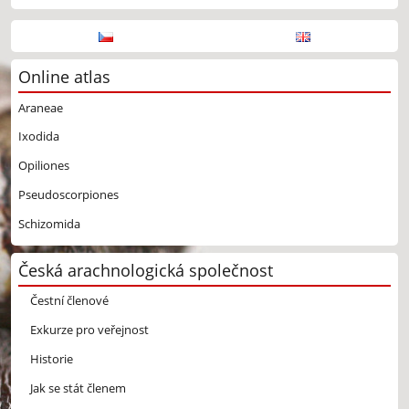
Online atlas
Araneae
Ixodida
Opiliones
Pseudoscorpiones
Schizomida
Česká arachnologická společnost
Čestní členové
Exkurze pro veřejnost
Historie
Jak se stát členem