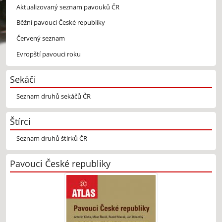
Aktualizovaný seznam pavouků ČR
Běžní pavouci České republiky
Červený seznam
Evropští pavouci roku
Sekáči
Seznam druhů sekáčů ČR
Štírci
Seznam druhů štírků ČR
Pavouci České republiky