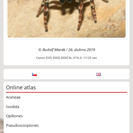
© Rudolf Macek / 26. dubna 2019
Canon EOS 350D DIGITAL, f/16.0, 1/125 sec
Online atlas
Araneae
Ixodida
Opiliones
Pseudoscorpiones