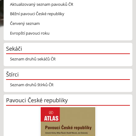
Aktualizovaný seznam pavouků ČR
Běžní pavouci České republiky
Červený seznam
Evropští pavouci roku
Sekáči
Seznam druhů sekáčů ČR
Štírci
Seznam druhů štírků ČR
Pavouci České republiky