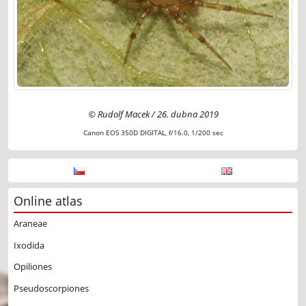
© Rudolf Macek / 26. dubna 2019
Canon EOS 350D DIGITAL, f/16.0, 1/200 sec
Online atlas
Araneae
Ixodida
Opiliones
Pseudoscorpiones