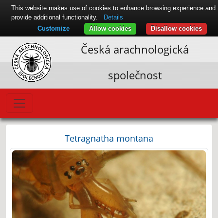
This website makes use of cookies to enhance browsing experience and
provide additional functionality.
Details
Customize
Allow cookies
Disallow cookies
Česká arachnologická
společnost
Tetragnatha montana