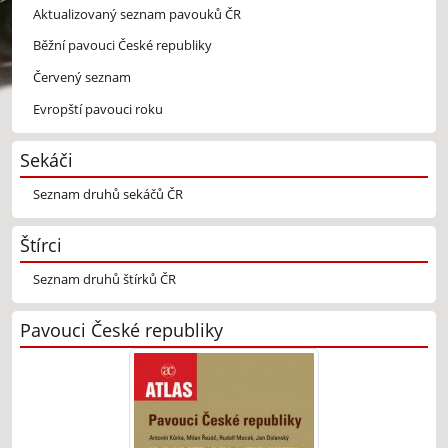
Aktualizovaný seznam pavouků ČR
Běžní pavouci České republiky
Červený seznam
Evropští pavouci roku
Sekáči
Seznam druhů sekáčů ČR
Štírci
Seznam druhů štírků ČR
Pavouci České republiky