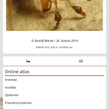
© Rudolf Macek / 26. dubna 2019
NIKON D70, f/20.0, 10/5000 sec
Online atlas
Araneae
Ixodida
Opiliones
Pseudoscorpiones