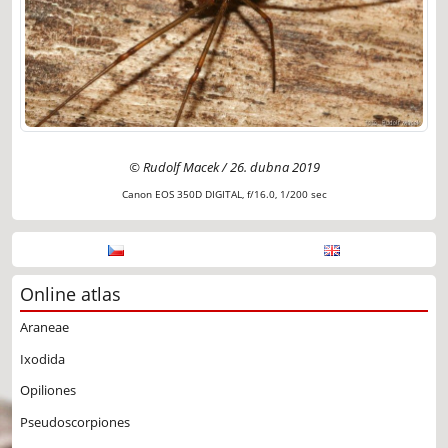
© Rudolf Macek / 26. dubna 2019
Canon EOS 350D DIGITAL, f/16.0, 1/200 sec
Online atlas
Araneae
Ixodida
Opiliones
Pseudoscorpiones