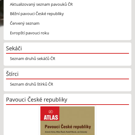
Aktualizovaný seznam pavouků ČR
Běžní pavouci České republiky
Červený seznam
Evropští pavouci roku
Sekáči
Seznam druhů sekáčů ČR
Štírci
Seznam druhů štírků ČR
Pavouci České republiky