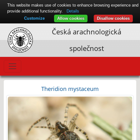
This website makes use of cookies to enhance browsing experience and
provide additional functionality.
Details
Customize
Allow cookies
Disallow cookies
Česká arachnologická
společnost
Theridion mystaceum