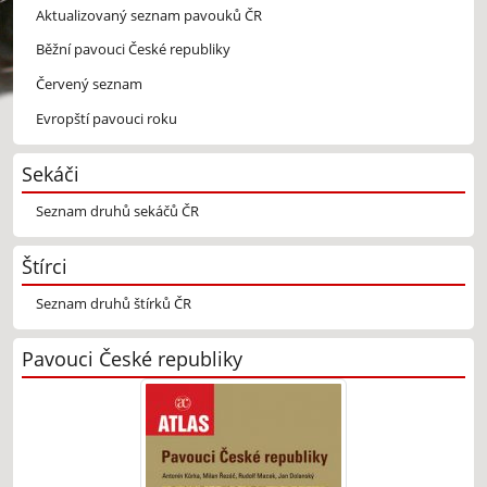
Aktualizovaný seznam pavouků ČR
Běžní pavouci České republiky
Červený seznam
Evropští pavouci roku
Sekáči
Seznam druhů sekáčů ČR
Štírci
Seznam druhů štírků ČR
Pavouci České republiky