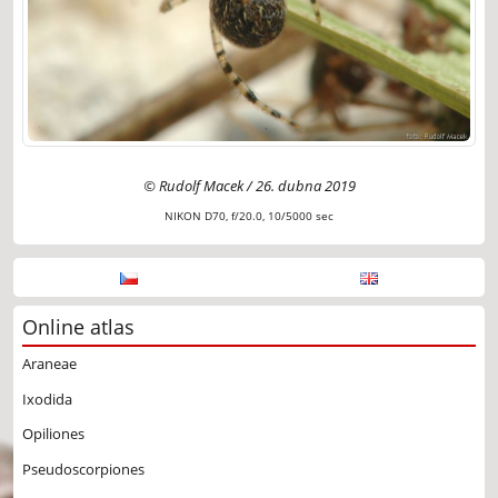
© Rudolf Macek / 26. dubna 2019
NIKON D70, f/20.0, 10/5000 sec
Online atlas
Araneae
Ixodida
Opiliones
Pseudoscorpiones