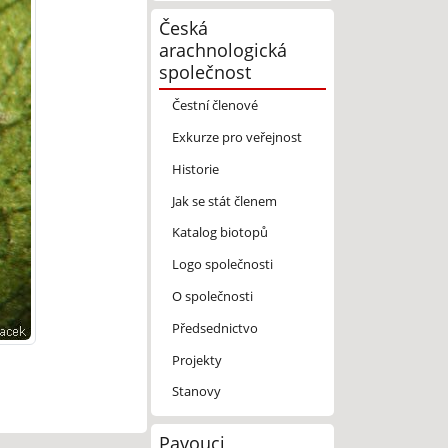
Česká
arachnologická
společnost
Čestní členové
Exkurze pro veřejnost
Historie
Jak se stát členem
Katalog biotopů
Logo společnosti
O společnosti
Předsednictvo
Projekty
Stanovy
Pavouci