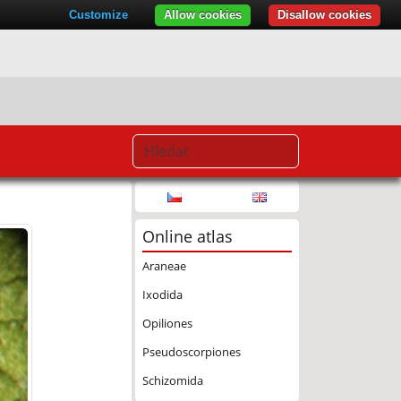
Customize
Allow cookies
Disallow cookies
Online atlas
Araneae
Ixodida
Opiliones
Pseudoscorpiones
Schizomida