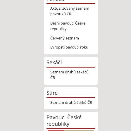
Aktualizovaný seznam
pavouků ČR
Běžní pavouci České
republiky
Červený seznam
Evropští pavouci roku
Sekáči
Seznam druhů sekáčů
ČR
Štírci
Seznam druhů štírků ČR
Pavouci České
republiky