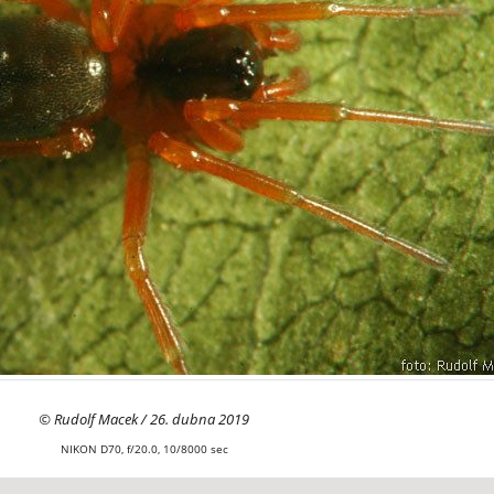
© Rudolf Macek / 26. dubna 2019
NIKON D70, f/20.0, 10/8000 sec