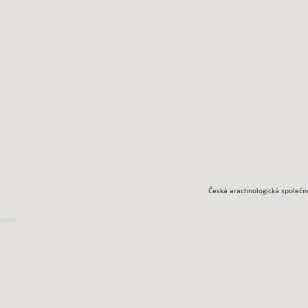
Česká arachnologická společn