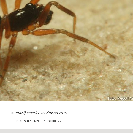
© Rudolf Macek / 26. dubna 2019
NIKON D70, f/20.0, 10/4000 sec