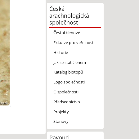
Česká
arachnologická
společnost
Čestní členové
Exkurze pro veřejnost
Historie
Jak se stát členem
Katalog biotopů
Logo společnosti
O společnosti
Předsednictvo
Projekty
Stanovy
Pavouci