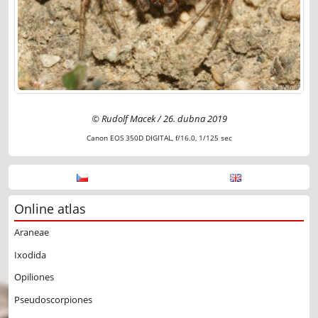
© Rudolf Macek / 26. dubna 2019
Canon EOS 350D DIGITAL, f/16.0, 1/125 sec
Online atlas
Araneae
Ixodida
Opiliones
Pseudoscorpiones