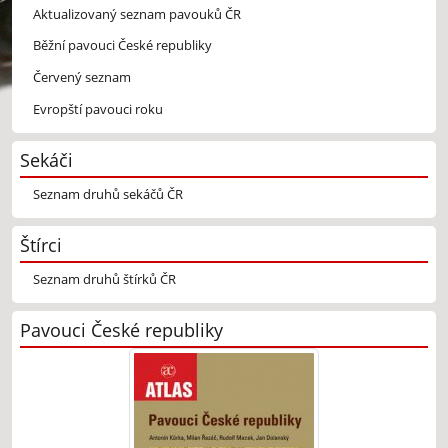
Aktualizovaný seznam pavouků ČR
Běžní pavouci České republiky
Červený seznam
Evropští pavouci roku
Sekáči
Seznam druhů sekáčů ČR
Štírci
Seznam druhů štírků ČR
Pavouci České republiky