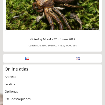
© Rudolf Macek / 26. dubna 2019
Canon EOS 350D DIGITAL, f/16.0, 1/200 sec
Online atlas
Araneae
Ixodida
Opiliones
Pseudoscorpiones