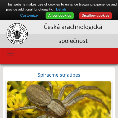
This website makes use of cookies to enhance browsing experience and
provide additional functionality.
Details
Customize
Allow cookies
Disallow cookies
Česká arachnologická
společnost
Spiracme striatipes