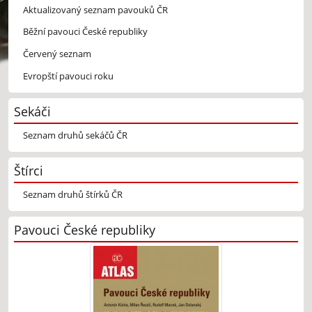
Aktualizovaný seznam pavouků ČR
Běžní pavouci České republiky
Červený seznam
Evropští pavouci roku
Sekáči
Seznam druhů sekáčů ČR
Štírci
Seznam druhů štírků ČR
Pavouci České republiky