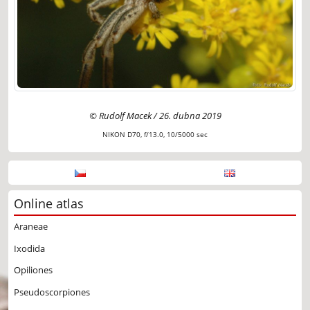
© Rudolf Macek / 26. dubna 2019
NIKON D70, f/13.0, 10/5000 sec
Online atlas
Araneae
Ixodida
Opiliones
Pseudoscorpiones