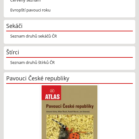
Evropští pavouci roku
Sekáči
Seznam druhů sekáčů ČR
Štírci
Seznam druhů štírků ČR
Pavouci České republiky