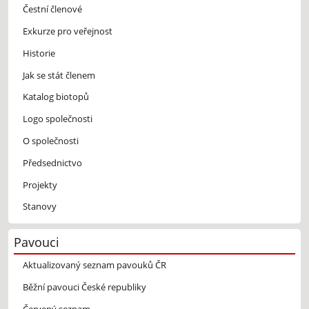
Čestní členové
Exkurze pro veřejnost
Historie
Jak se stát členem
Katalog biotopů
Logo společnosti
O společnosti
Předsednictvo
Projekty
Stanovy
Pavouci
Aktualizovaný seznam pavouků ČR
Běžní pavouci České republiky
Červený seznam