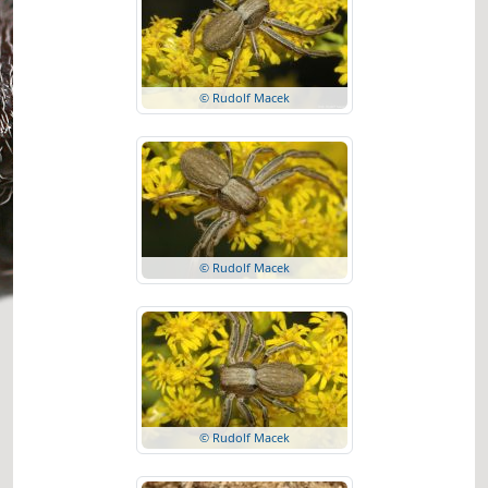
© Rudolf Macek
© Rudolf Macek
© Rudolf Macek