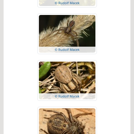
© Rudolf Macek
© Rudolf Macek
© Rudolf Macek