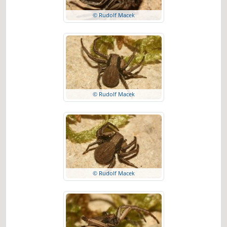
© Rudolf Macek
© Rudolf Macek
© Rudolf Macek