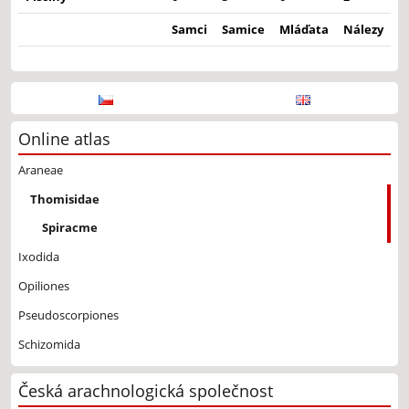
Samci
Samice
Mláďata
Nálezy
Online atlas
Araneae
Thomisidae
Spiracme
Ixodida
Opiliones
Pseudoscorpiones
Schizomida
Česká arachnologická společnost