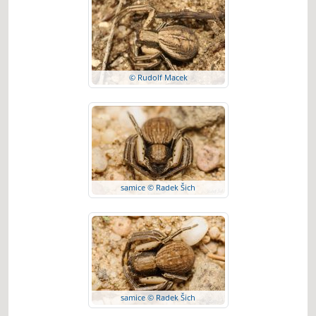
© Rudolf Macek
samice © Radek Šich
samice © Radek Šich