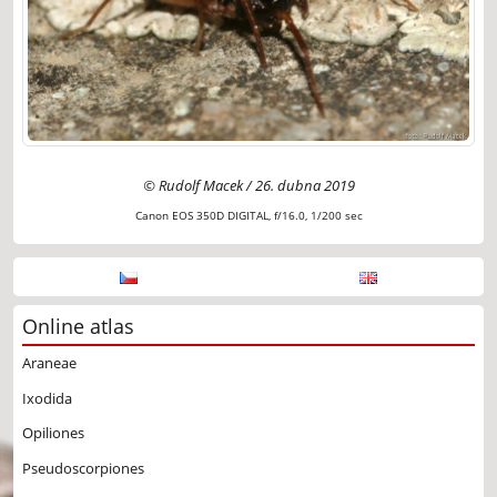
© Rudolf Macek / 26. dubna 2019
Canon EOS 350D DIGITAL, f/16.0, 1/200 sec
Online atlas
Araneae
Ixodida
Opiliones
Pseudoscorpiones