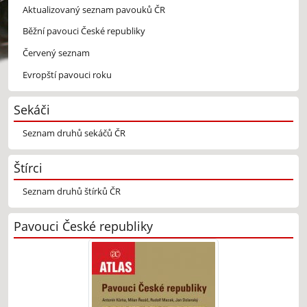
Aktualizovaný seznam pavouků ČR
Běžní pavouci České republiky
Červený seznam
Evropští pavouci roku
Sekáči
Seznam druhů sekáčů ČR
Štírci
Seznam druhů štírků ČR
Pavouci České republiky