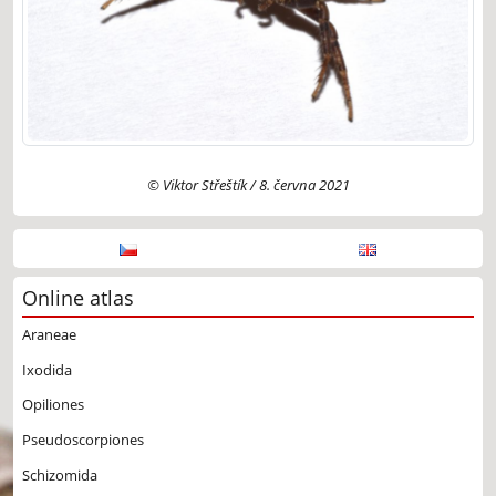
© Viktor Střeštík / 8. června 2021
Online atlas
Araneae
Ixodida
Opiliones
Pseudoscorpiones
Schizomida