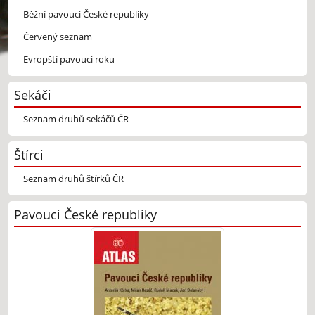
Běžní pavouci České republiky
Červený seznam
Evropští pavouci roku
Sekáči
Seznam druhů sekáčů ČR
Štírci
Seznam druhů štírků ČR
Pavouci České republiky