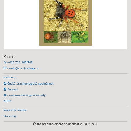
Kontakt
+420 721 162 763
czech@arachnology.cz
Justice.cz
Česká arachnologická společnost
Pavouci
czecharachnologicalsociety
AOPK
Pomocná mapka
Statistiky
Česká arachnologická společnost © 2008-2026