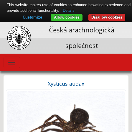
This website makes use of cookies to enhance browsing experience and
provide additional functionality.
Details
Customize
Allow cookies
Disallow cookies
Česká arachnologická
společnost
Xysticus audax