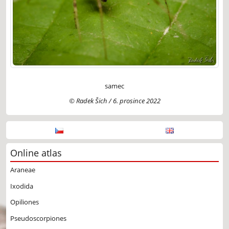
samec
© Radek Šich / 6. prosince 2022
Online atlas
Araneae
Ixodida
Opiliones
Pseudoscorpiones