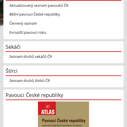
Aktualizovaný seznam pavouků ČR
Běžní pavouci České republiky
Červený seznam
Evropští pavouci roku
Sekáči
Seznam druhů sekáčů ČR
Štírci
Seznam druhů štírků ČR
Pavouci České republiky