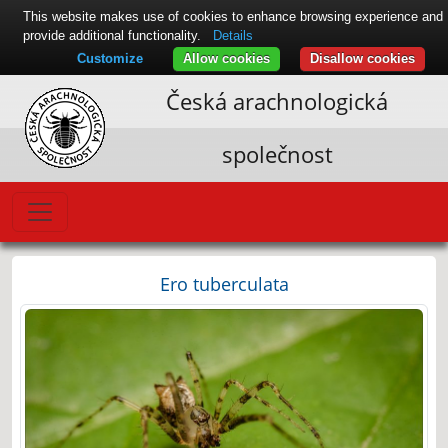
This website makes use of cookies to enhance browsing experience and
provide additional functionality.
Details
Customize
Allow cookies
Disallow cookies
Česká arachnologická
společnost
Ero tuberculata