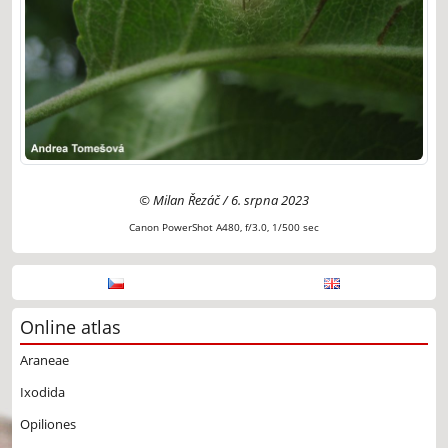
© Milan Řezáč / 6. srpna 2023
Canon PowerShot A480, f/3.0, 1/500 sec
Online atlas
Araneae
Ixodida
Opiliones