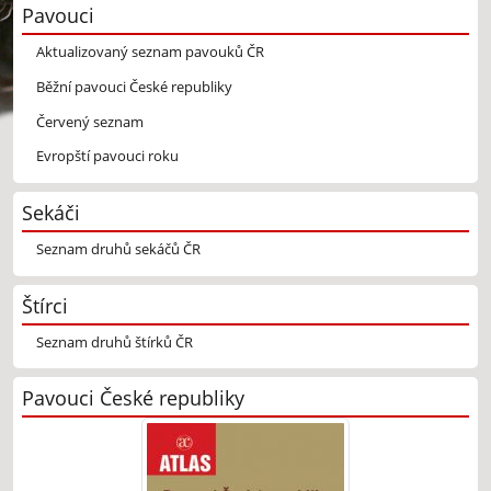
Pavouci
Aktualizovaný seznam pavouků ČR
Běžní pavouci České republiky
Červený seznam
Evropští pavouci roku
Sekáči
Seznam druhů sekáčů ČR
Štírci
Seznam druhů štírků ČR
Pavouci České republiky