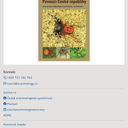
Kontakt
+420 721 162 763
czech@arachnology.cz
Justice.cz
Česká arachnologická společnost
Pavouci
czecharachnologicalsociety
AOPK
Pomocná mapka