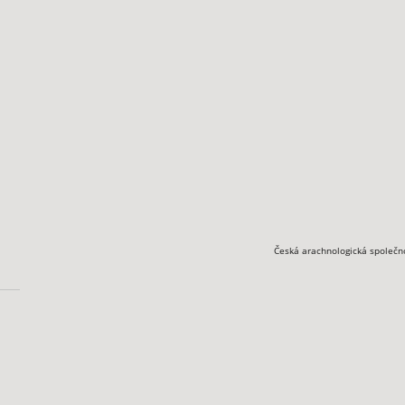
Česká arachnologická společn