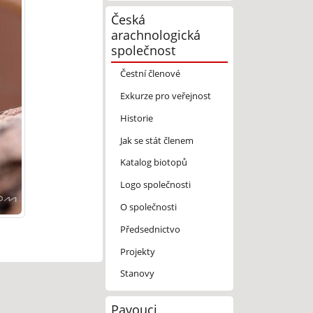
Česká
arachnologická
společnost
Čestní členové
Exkurze pro veřejnost
Historie
Jak se stát členem
Katalog biotopů
Logo společnosti
O společnosti
Předsednictvo
Projekty
Stanovy
Pavouci