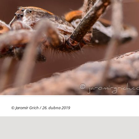
© Jaromír Grich / 26. dubna 2019