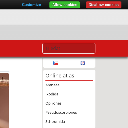
Customize
Allow cookies
Disallow cookies
Online atlas
Araneae
Ixodida
Opiliones
Pseudoscorpiones
Schizomida