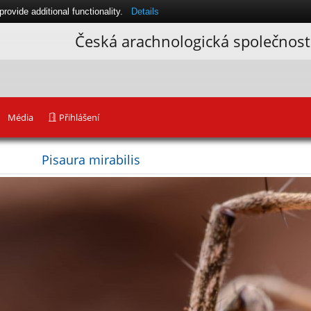
ovide additional functionality.
Details
Česká arachnologická společnost
Média
Přihlášení
Pisaura mirabilis