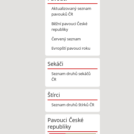
Aktualizovaný seznam
pavouků ČR
Běžní pavouci České
republiky
Červený seznam
Evropští pavouci roku
Sekáči
Seznam druhů sekáčů
ČR
Štírci
Seznam druhů štírků ČR
Pavouci České
republiky