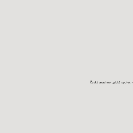
Česká arachnologická společn