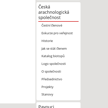
Česká
arachnologická
společnost
Čestní členové
Exkurze pro veřejnost
Historie
Jak se stát členem
Katalog biotopů
Logo společnosti
O společnosti
Předsednictvo
Projekty
Stanovy
Pavouci