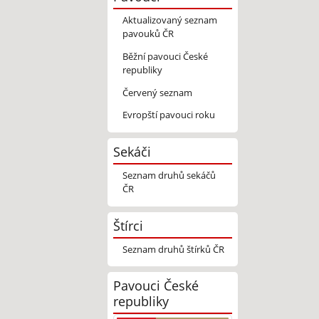
Aktualizovaný seznam
pavouků ČR
Běžní pavouci České
republiky
Červený seznam
Evropští pavouci roku
Sekáči
Seznam druhů sekáčů
ČR
Štírci
Seznam druhů štírků ČR
Pavouci České
republiky