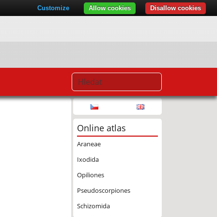
Customize
Allow cookies
Disallow cookies
Online atlas
Araneae
Ixodida
Opiliones
Pseudoscorpiones
Schizomida