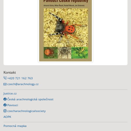
Kontakt
+420 721 162 763
czech@arachnology.cz
Justice.cz
Česká arachnologická společnost
Pavouci
czecharachnologicalsociety
AOPK
Pomocná mapka