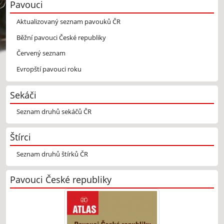
Pavouci
Aktualizovaný seznam pavouků ČR
Běžní pavouci České republiky
Červený seznam
Evropští pavouci roku
Sekáči
Seznam druhů sekáčů ČR
Štírci
Seznam druhů štírků ČR
Pavouci České republiky