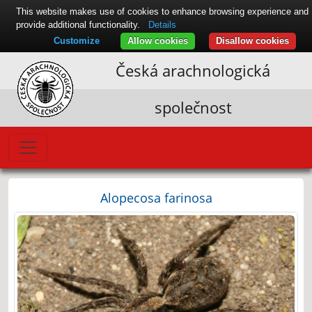
This website makes use of cookies to enhance browsing experience and
provide additional functionality.
Details
Customize
Allow cookies
Disallow cookies
Česká arachnologická
společnost
Alopecosa farinosa