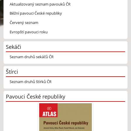
Aktualizovaný seznam pavouků ČR
Běžní pavouci České republiky
Červený seznam
Evropští pavouci roku
Sekáči
Seznam druhů sekáčů ČR
Štírci
Seznam druhů štírků ČR
Pavouci České republiky