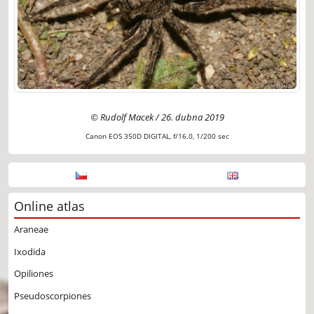
© Rudolf Macek / 26. dubna 2019
Canon EOS 350D DIGITAL, f/16.0, 1/200 sec
Online atlas
Araneae
Ixodida
Opiliones
Pseudoscorpiones