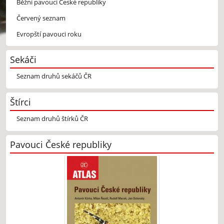
Běžní pavouci České republiky
Červený seznam
Evropští pavouci roku
Sekáči
Seznam druhů sekáčů ČR
Štírci
Seznam druhů štírků ČR
Pavouci České republiky