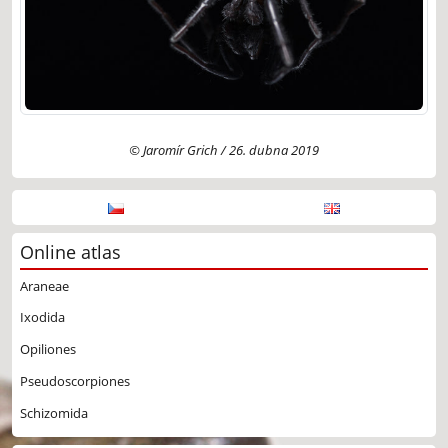
© Jaromír Grich / 26. dubna 2019
Online atlas
Araneae
Ixodida
Opiliones
Pseudoscorpiones
Schizomida