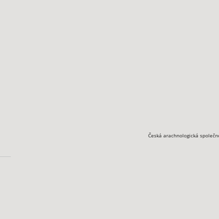
Česká arachnologická společn