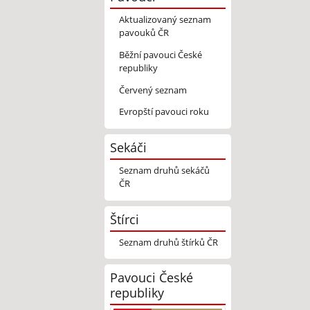
Aktualizovaný seznam
pavouků ČR
Běžní pavouci České
republiky
Červený seznam
Evropští pavouci roku
Sekáči
Seznam druhů sekáčů
ČR
Štírci
Seznam druhů štírků ČR
Pavouci České
republiky