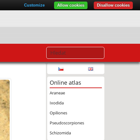
Customize
Allow cookies
Disallow cookies
Online atlas
Araneae
Ixodida
Opiliones
Pseudoscorpiones
Schizomida