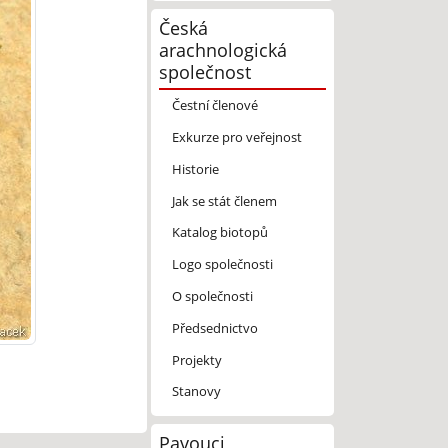
Česká
arachnologická
společnost
Čestní členové
Exkurze pro veřejnost
Historie
Jak se stát členem
Katalog biotopů
Logo společnosti
O společnosti
Předsednictvo
Projekty
Stanovy
Pavouci