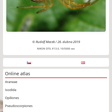
© Rudolf Macek / 26. dubna 2019
NIKON D70, f/13.0, 10/5000 sec
Online atlas
Araneae
Ixodida
Opiliones
Pseudoscorpiones