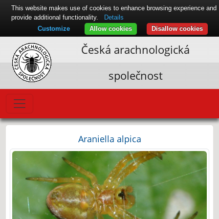
This website makes use of cookies to enhance browsing experience and
provide additional functionality.
Details
Customize
Allow cookies
Disallow cookies
Česká arachnologická
společnost
Araniella alpica