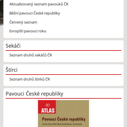
Aktualizovaný seznam pavouků ČR
Běžní pavouci České republiky
Červený seznam
Evropští pavouci roku
Sekáči
Seznam druhů sekáčů ČR
Štírci
Seznam druhů štírků ČR
Pavouci České republiky