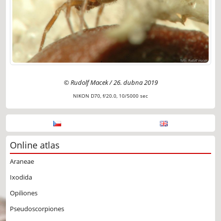
© Rudolf Macek / 26. dubna 2019
NIKON D70, f/20.0, 10/5000 sec
Online atlas
Araneae
Ixodida
Opiliones
Pseudoscorpiones