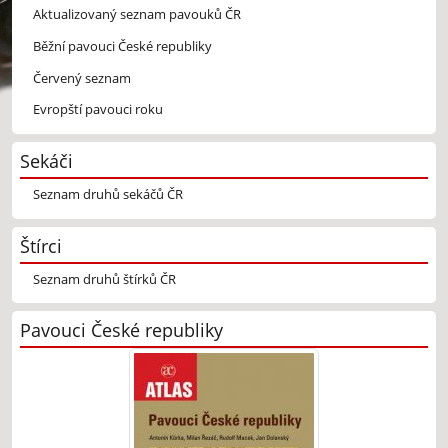
Aktualizovaný seznam pavouků ČR
Běžní pavouci České republiky
Červený seznam
Evropští pavouci roku
Sekáči
Seznam druhů sekáčů ČR
Štírci
Seznam druhů štírků ČR
Pavouci České republiky