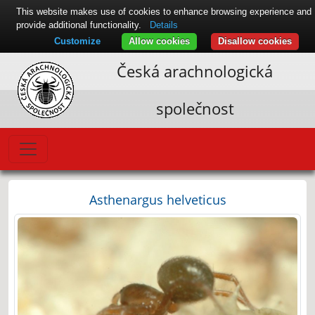
This website makes use of cookies to enhance browsing experience and
provide additional functionality.
Details
Customize
Allow cookies
Disallow cookies
Česká arachnologická
společnost
Asthenargus helveticus