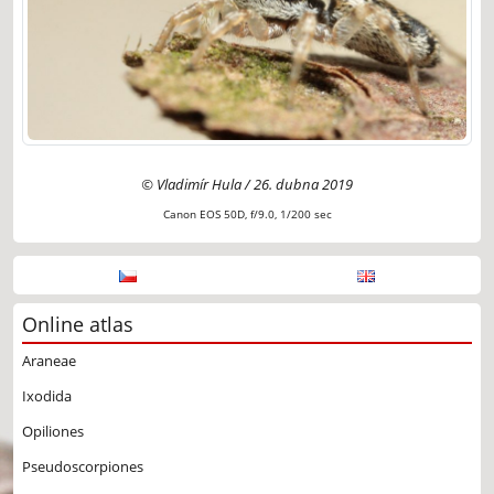
© Vladimír Hula / 26. dubna 2019
Canon EOS 50D, f/9.0, 1/200 sec
Online atlas
Araneae
Ixodida
Opiliones
Pseudoscorpiones