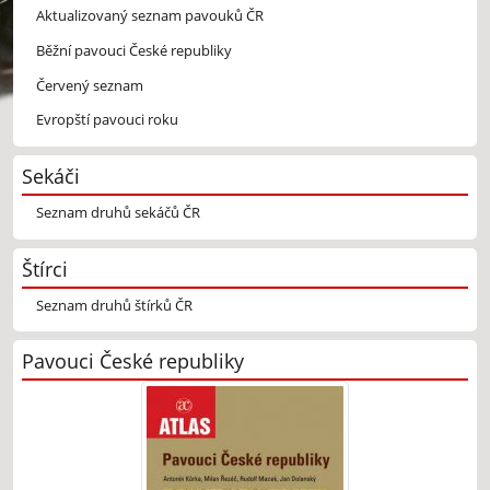
Aktualizovaný seznam pavouků ČR
Běžní pavouci České republiky
Červený seznam
Evropští pavouci roku
Sekáči
Seznam druhů sekáčů ČR
Štírci
Seznam druhů štírků ČR
Pavouci České republiky