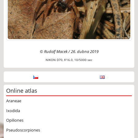
© Rudolf Macek / 26. dubna 2019
NIKON D70, f/16.0, 10/5000 sec
Online atlas
Araneae
Ixodida
Opiliones
Pseudoscorpiones