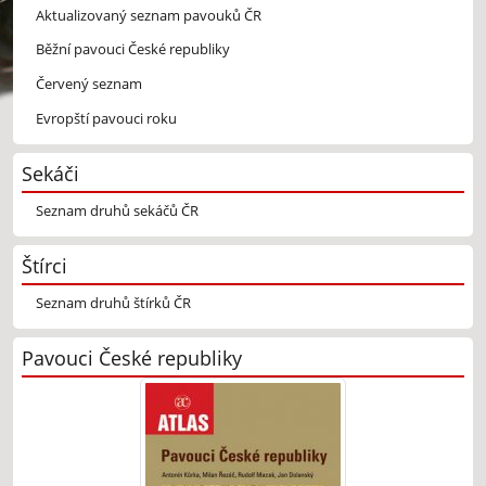
Aktualizovaný seznam pavouků ČR
Běžní pavouci České republiky
Červený seznam
Evropští pavouci roku
Sekáči
Seznam druhů sekáčů ČR
Štírci
Seznam druhů štírků ČR
Pavouci České republiky