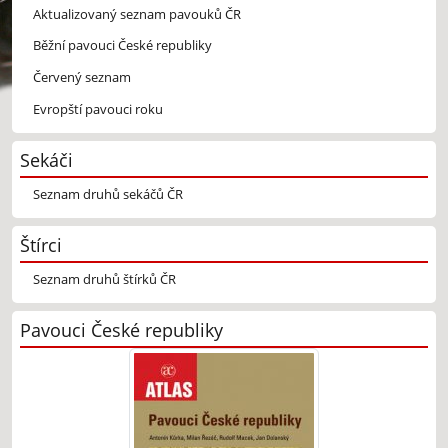
Aktualizovaný seznam pavouků ČR
Běžní pavouci České republiky
Červený seznam
Evropští pavouci roku
Sekáči
Seznam druhů sekáčů ČR
Štírci
Seznam druhů štírků ČR
Pavouci České republiky