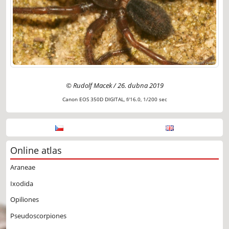
© Rudolf Macek / 26. dubna 2019
Canon EOS 350D DIGITAL, f/16.0, 1/200 sec
Online atlas
Araneae
Ixodida
Opiliones
Pseudoscorpiones