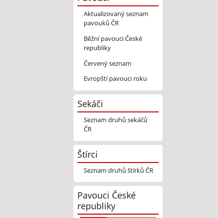
Aktualizovaný seznam
pavouků ČR
Běžní pavouci České
republiky
Červený seznam
Evropští pavouci roku
Sekáči
Seznam druhů sekáčů
ČR
Štírci
Seznam druhů štírků ČR
Pavouci České
republiky