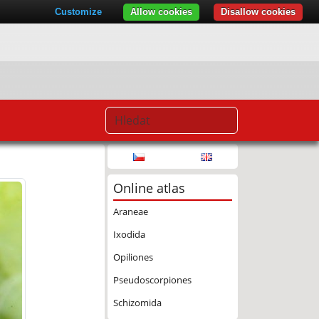
Customize
Allow cookies
Disallow cookies
Online atlas
Araneae
Ixodida
Opiliones
Pseudoscorpiones
Schizomida