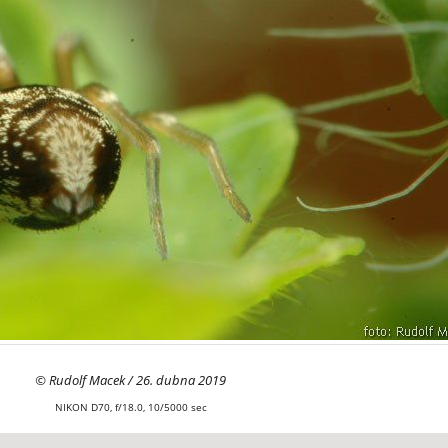
© Rudolf Macek / 26. dubna 2019
NIKON D70, f/18.0, 10/5000 sec