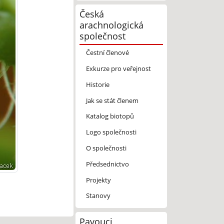
Česká
arachnologická
společnost
Čestní členové
Exkurze pro veřejnost
Historie
Jak se stát členem
Katalog biotopů
Logo společnosti
O společnosti
Předsednictvo
Projekty
Stanovy
Pavouci