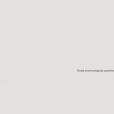
Česká arachnologická společn