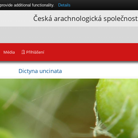
ovide additional functionality.
Details
Česká arachnologická společnost
Média
Přihlášení
Dictyna uncinata