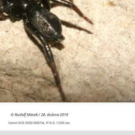
© Rudolf Macek / 26. dubna 2019
Canon EOS 350D DIGITAL, f/16.0, 1/200 sec