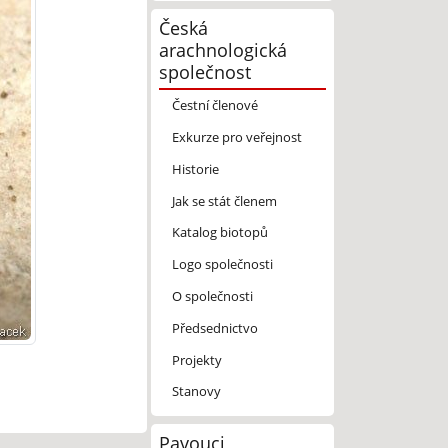
Česká
arachnologická
společnost
Čestní členové
Exkurze pro veřejnost
Historie
Jak se stát členem
Katalog biotopů
Logo společnosti
O společnosti
Předsednictvo
Projekty
Stanovy
Pavouci