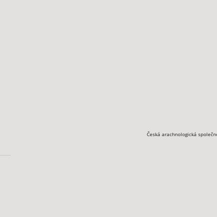
Česká arachnologická společn