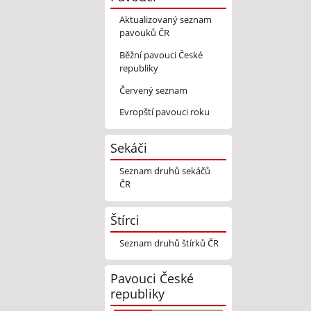
Aktualizovaný seznam
pavouků ČR
Běžní pavouci České
republiky
Červený seznam
Evropští pavouci roku
Sekáči
Seznam druhů sekáčů
ČR
Štírci
Seznam druhů štírků ČR
Pavouci České
republiky