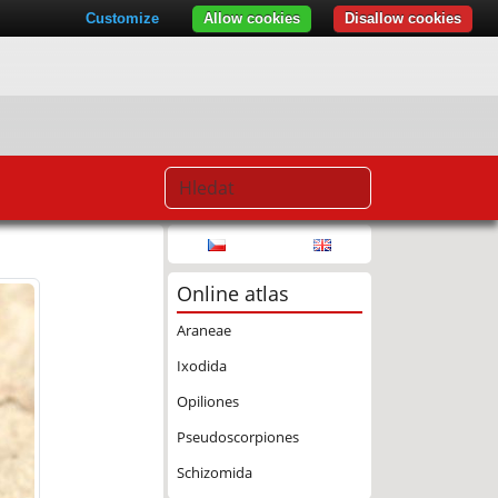
Customize
Allow cookies
Disallow cookies
Online atlas
Araneae
Ixodida
Opiliones
Pseudoscorpiones
Schizomida