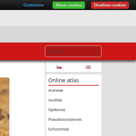
Customize
Allow cookies
Disallow cookies
Online atlas
Araneae
Ixodida
Opiliones
Pseudoscorpiones
Schizomida