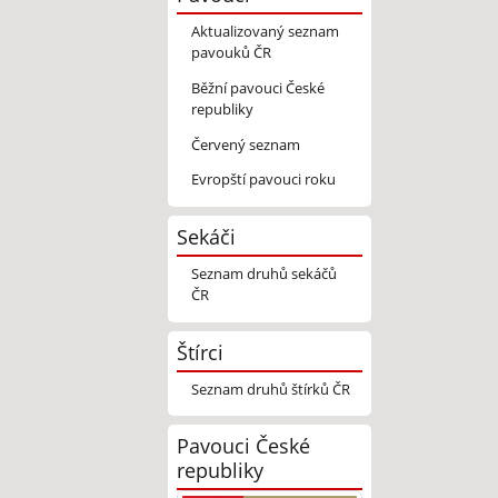
Aktualizovaný seznam
pavouků ČR
Běžní pavouci České
republiky
Červený seznam
Evropští pavouci roku
Sekáči
Seznam druhů sekáčů
ČR
Štírci
Seznam druhů štírků ČR
Pavouci České
republiky