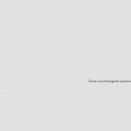
Česká arachnologická společn