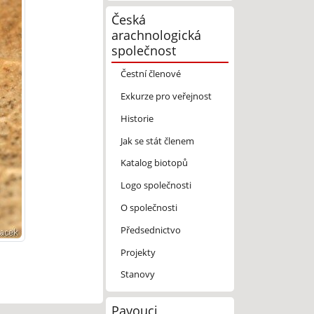
Česká
arachnologická
společnost
Čestní členové
Exkurze pro veřejnost
Historie
Jak se stát členem
Katalog biotopů
Logo společnosti
O společnosti
Předsednictvo
Projekty
Stanovy
Pavouci