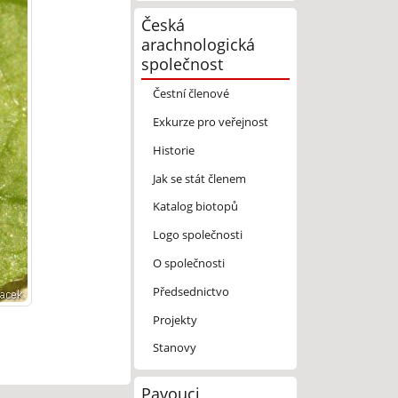
Česká
arachnologická
společnost
Čestní členové
Exkurze pro veřejnost
Historie
Jak se stát členem
Katalog biotopů
Logo společnosti
O společnosti
Předsednictvo
Projekty
Stanovy
Pavouci