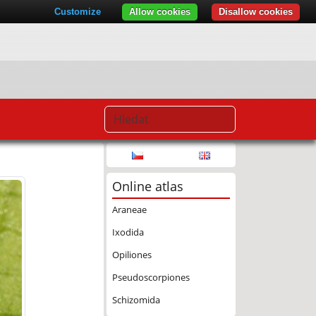
Customize
Allow cookies
Disallow cookies
Online atlas
Araneae
Ixodida
Opiliones
Pseudoscorpiones
Schizomida