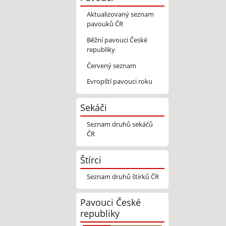
Aktualizovaný seznam
pavouků ČR
Běžní pavouci České
republiky
Červený seznam
Evropští pavouci roku
Sekáči
Seznam druhů sekáčů
ČR
Štírci
Seznam druhů štírků ČR
Pavouci České
republiky