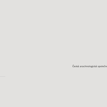
Česká arachnologická společn