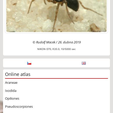
© Rudolf Macek / 26. dubna 2019
NIKON D70, f/20.0, 10/5000 sec
Online atlas
Araneae
Ixodida
Opiliones
Pseudoscorpiones