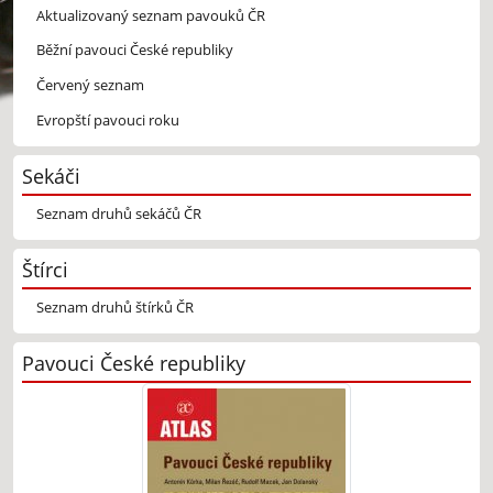
Aktualizovaný seznam pavouků ČR
Běžní pavouci České republiky
Červený seznam
Evropští pavouci roku
Sekáči
Seznam druhů sekáčů ČR
Štírci
Seznam druhů štírků ČR
Pavouci České republiky