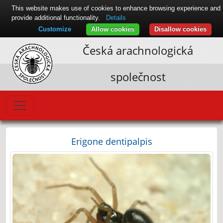
This website makes use of cookies to enhance browsing experience and
provide additional functionality.
Details
Customize
Allow cookies
Disallow cookies
Česká arachnologická
společnost
Erigone dentipalpis