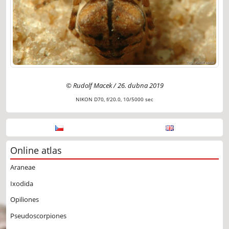
© Rudolf Macek / 26. dubna 2019
NIKON D70, f/20.0, 10/5000 sec
Online atlas
Araneae
Ixodida
Opiliones
Pseudoscorpiones