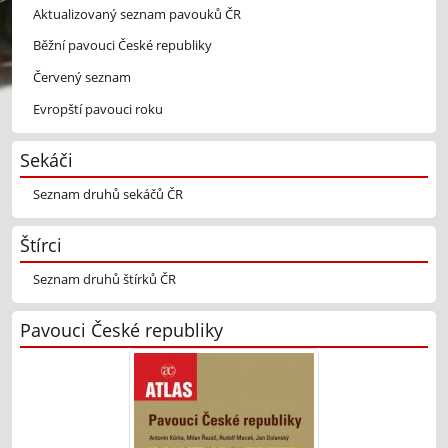
Aktualizovaný seznam pavouků ČR
Běžní pavouci České republiky
Červený seznam
Evropští pavouci roku
Sekáči
Seznam druhů sekáčů ČR
Štírci
Seznam druhů štírků ČR
Pavouci České republiky