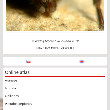
© Rudolf Macek / 26. dubna 2019
NIKON D70, f/18.0, 10/5000 sec
Online atlas
Araneae
Ixodida
Opiliones
Pseudoscorpiones