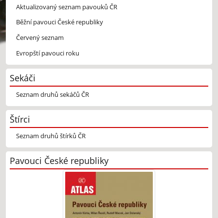
Aktualizovaný seznam pavouků ČR
Běžní pavouci České republiky
Červený seznam
Evropští pavouci roku
Sekáči
Seznam druhů sekáčů ČR
Štírci
Seznam druhů štírků ČR
Pavouci České republiky