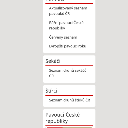
Aktualizovaný seznam
pavouků ČR
Běžní pavouci České
republiky
Červený seznam
Evropští pavouci roku
Sekáči
Seznam druhů sekáčů
ČR
Štírci
Seznam druhů štírků ČR
Pavouci České
republiky