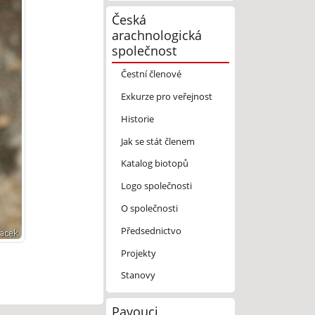
Česká
arachnologická
společnost
Čestní členové
Exkurze pro veřejnost
Historie
Jak se stát členem
Katalog biotopů
Logo společnosti
O společnosti
Předsednictvo
Projekty
Stanovy
Pavouci