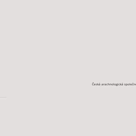
Česká arachnologická společn