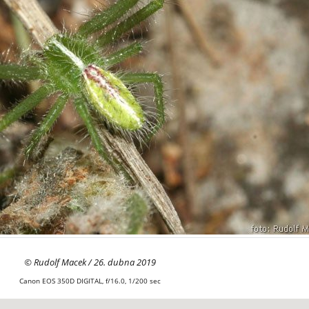
© Rudolf Macek / 26. dubna 2019
Canon EOS 350D DIGITAL, f/16.0, 1/200 sec