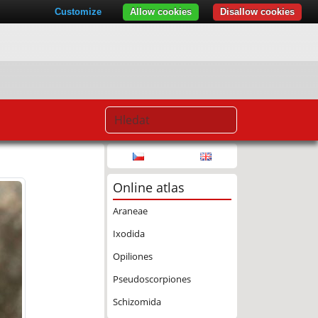
Customize
Allow cookies
Disallow cookies
Online atlas
Araneae
Ixodida
Opiliones
Pseudoscorpiones
Schizomida