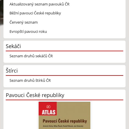
Aktualizovaný seznam pavouků ČR
Běžní pavouci České republiky
Červený seznam
Evropští pavouci roku
Sekáči
Seznam druhů sekáčů ČR
Štírci
Seznam druhů štírků ČR
Pavouci České republiky