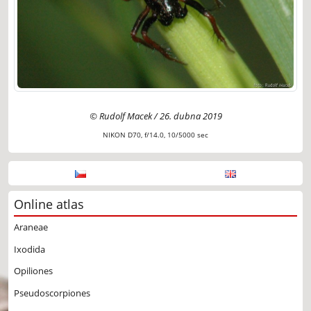
© Rudolf Macek / 26. dubna 2019
NIKON D70, f/14.0, 10/5000 sec
Online atlas
Araneae
Ixodida
Opiliones
Pseudoscorpiones