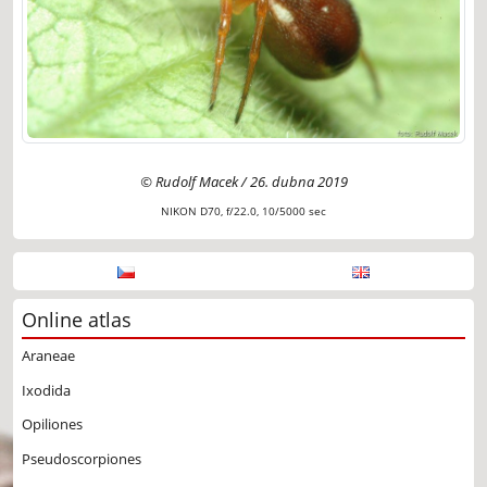
© Rudolf Macek / 26. dubna 2019
NIKON D70, f/22.0, 10/5000 sec
Online atlas
Araneae
Ixodida
Opiliones
Pseudoscorpiones