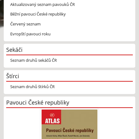
Aktualizovaný seznam pavouků ČR
Běžní pavouci České republiky
Červený seznam
Evropští pavouci roku
Sekáči
Seznam druhů sekáčů ČR
Štírci
Seznam druhů štírků ČR
Pavouci České republiky