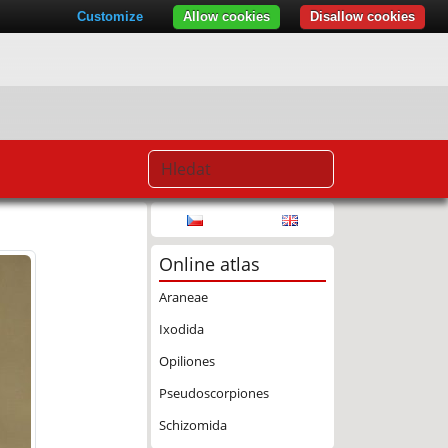
Customize
Allow cookies
Disallow cookies
Online atlas
Araneae
Ixodida
Opiliones
Pseudoscorpiones
Schizomida