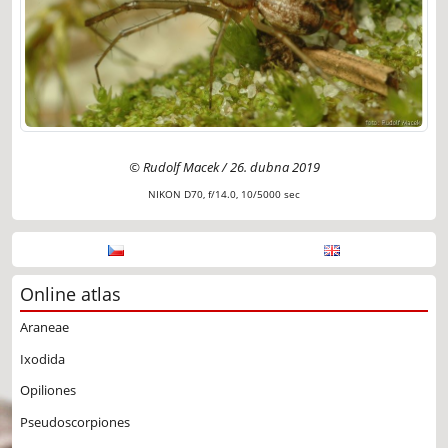
© Rudolf Macek / 26. dubna 2019
NIKON D70, f/14.0, 10/5000 sec
Online atlas
Araneae
Ixodida
Opiliones
Pseudoscorpiones