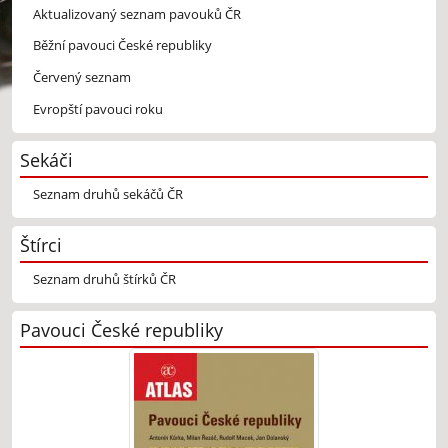
Aktualizovaný seznam pavouků ČR
Běžní pavouci České republiky
Červený seznam
Evropští pavouci roku
Sekáči
Seznam druhů sekáčů ČR
Štírci
Seznam druhů štírků ČR
Pavouci České republiky