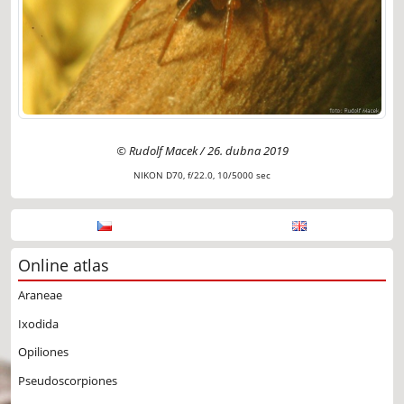
© Rudolf Macek / 26. dubna 2019
NIKON D70, f/22.0, 10/5000 sec
Online atlas
Araneae
Ixodida
Opiliones
Pseudoscorpiones