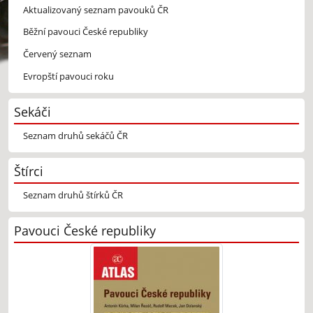
Aktualizovaný seznam pavouků ČR
Běžní pavouci České republiky
Červený seznam
Evropští pavouci roku
Sekáči
Seznam druhů sekáčů ČR
Štírci
Seznam druhů štírků ČR
Pavouci České republiky