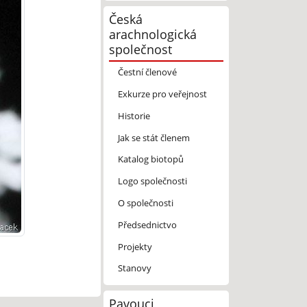
Česká
arachnologická
společnost
Čestní členové
Exkurze pro veřejnost
Historie
Jak se stát členem
Katalog biotopů
Logo společnosti
O společnosti
Předsednictvo
Projekty
Stanovy
Pavouci