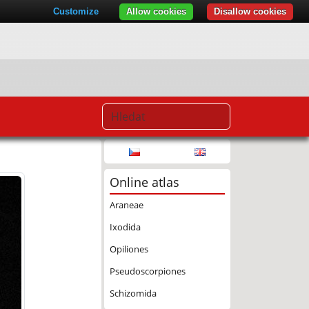
Customize
Allow cookies
Disallow cookies
Online atlas
Araneae
Ixodida
Opiliones
Pseudoscorpiones
Schizomida