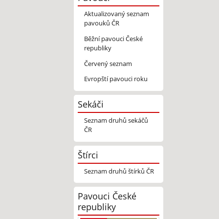
Aktualizovaný seznam
pavouků ČR
Běžní pavouci České
republiky
Červený seznam
Evropští pavouci roku
Sekáči
Seznam druhů sekáčů
ČR
Štírci
Seznam druhů štírků ČR
Pavouci České
republiky