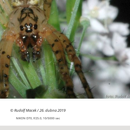
© Rudolf Macek / 26. dubna 2019
NIKON D70, f/25.0, 10/5000 sec