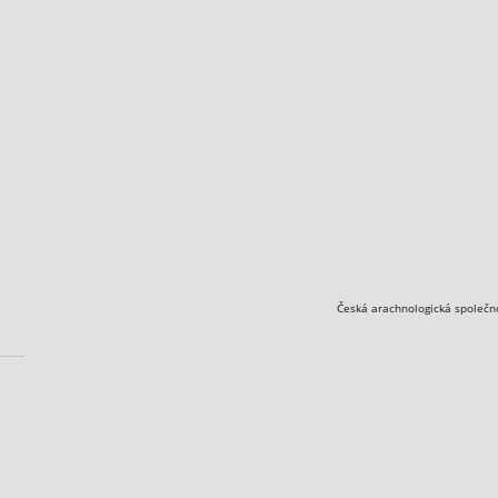
Česká arachnologická společn