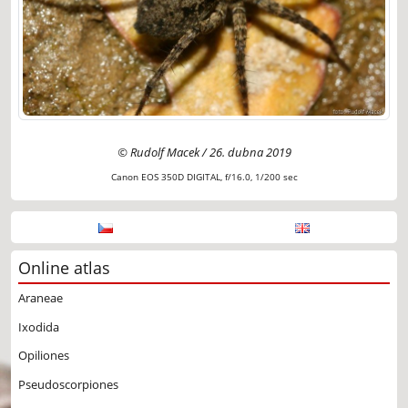
© Rudolf Macek / 26. dubna 2019
Canon EOS 350D DIGITAL, f/16.0, 1/200 sec
Online atlas
Araneae
Ixodida
Opiliones
Pseudoscorpiones