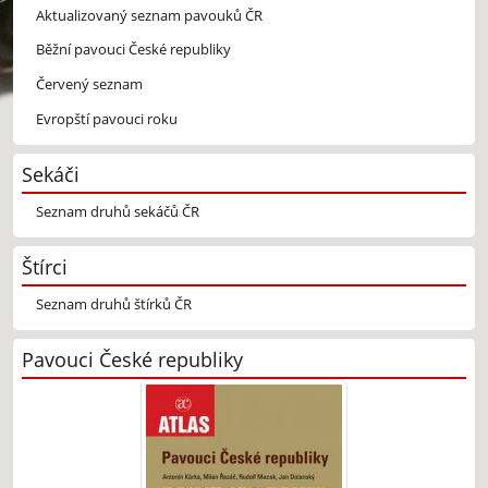
Aktualizovaný seznam pavouků ČR
Běžní pavouci České republiky
Červený seznam
Evropští pavouci roku
Sekáči
Seznam druhů sekáčů ČR
Štírci
Seznam druhů štírků ČR
Pavouci České republiky