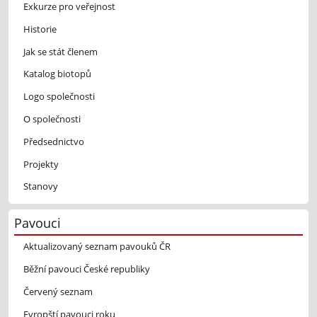
Exkurze pro veřejnost
Historie
Jak se stát členem
Katalog biotopů
Logo společnosti
O společnosti
Předsednictvo
Projekty
Stanovy
Pavouci
Aktualizovaný seznam pavouků ČR
Běžní pavouci České republiky
Červený seznam
Evropští pavouci roku