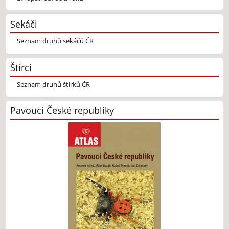
Sekáči
Seznam druhů sekáčů ČR
Štírci
Seznam druhů štírků ČR
Pavouci České republiky