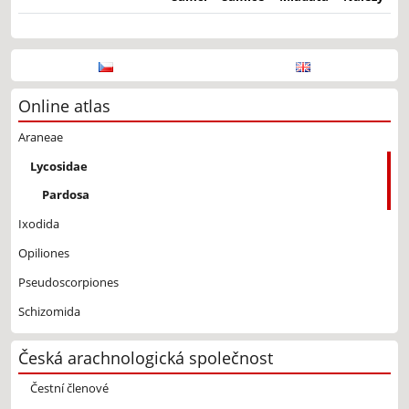
Online atlas
Araneae
Lycosidae
Pardosa
Ixodida
Opiliones
Pseudoscorpiones
Schizomida
Česká arachnologická společnost
Čestní členové