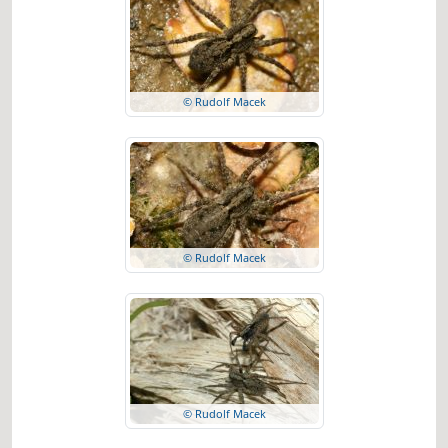
© Rudolf Macek
© Rudolf Macek
© Rudolf Macek