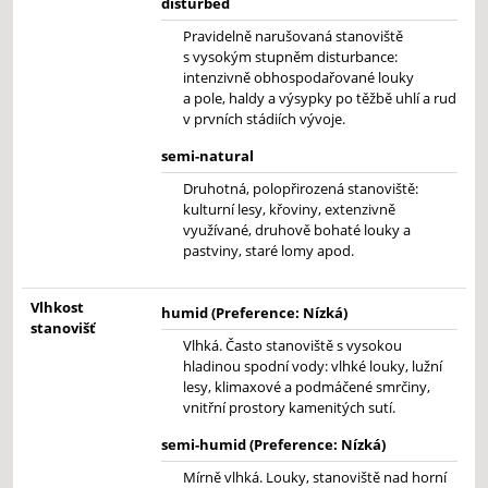
disturbed
Pravidelně narušovaná stanoviště
s vysokým stupněm disturbance:
intenzivně obhospodařované louky
a pole, haldy a výsypky po těžbě uhlí a rud
v prvních stádiích vývoje.
semi-natural
Druhotná, polopřirozená stanoviště:
kulturní lesy, křoviny, extenzivně
využívané, druhově bohaté louky a
pastviny, staré lomy apod.
Vlhkost
humid (Preference: Nízká)
stanovišť
Vlhká. Často stanoviště s vysokou
hladinou spodní vody: vlhké louky, lužní
lesy, klimaxové a podmáčené smrčiny,
vnitřní prostory kamenitých sutí.
semi-humid (Preference: Nízká)
Mírně vlhká. Louky, stanoviště nad horní