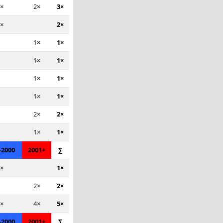
×
2×
3×
×
2×
1×
1×
1×
1×
1×
1×
1×
1×
2×
2×
1×
1×
-2000
2001+
∑
×
1×
2×
2×
×
4×
5×
-2000
2001+
∑