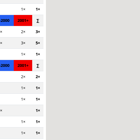
1×
1×
-2000
2001+
∑
×
2×
3×
×
3×
5×
1×
1×
-2000
2001+
∑
2×
2×
1×
1×
1×
1×
×
1×
1×
1×
1×
1×