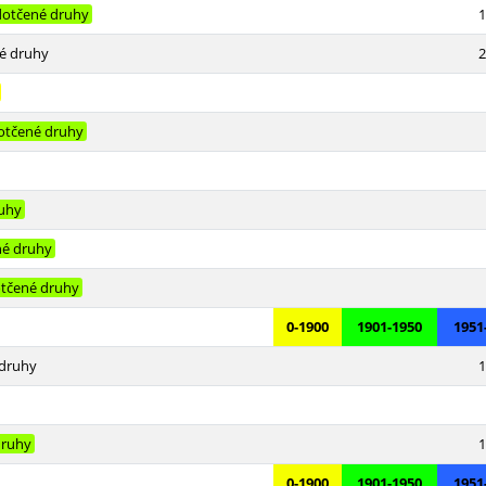
otčené druhy
1
é druhy
2
otčené druhy
uhy
é druhy
tčené druhy
0-1900
1901-1950
1951
druhy
1
druhy
1
0-1900
1901-1950
1951