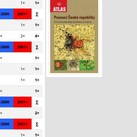
1×
1×
-2000
2001+
∑
1×
1×
×
2×
4×
-2000
2001+
∑
×
1×
1×
1×
1×
1×
×
1×
-2000
2001+
∑
×
2×
-2000
2001+
∑
1×
1×