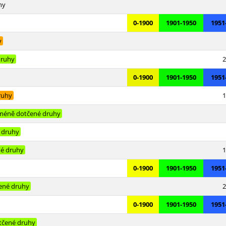
hy
0-1900
1901-1950
1951
y
druhy
2
0-1900
1901-1950
1951
ruhy
1
méně dotčené druhy
 druhy
é druhy
1
0-1900
1901-1950
1951
ené druhy
2
0-1900
1901-1950
1951
tčené druhy