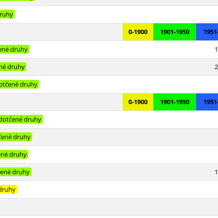
ruhy
0-1900
1901-1950
1951
ené druhy
1
né druhy
2
otčené druhy
0-1900
1901-1950
1951
dotčené druhy
čené druhy
né druhy
ené druhy
1
 druhy