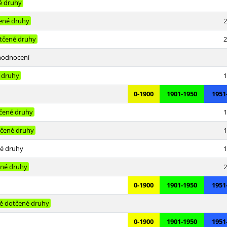
é druhy
ené druhy
2
tčené druhy
2
hodnocení
 druhy
1
0-1900
1901-1950
1951
čené druhy
1
čené druhy
1
é druhy
1
né druhy
2
0-1900
1901-1950
1951
ě dotčené druhy
0-1900
1901-1950
1951