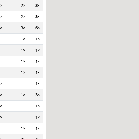
×
2×
3×
×
2×
3×
×
3×
6×
1×
1×
1×
1×
1×
1×
1×
1×
×
1×
×
1×
3×
×
1×
×
1×
1×
1×