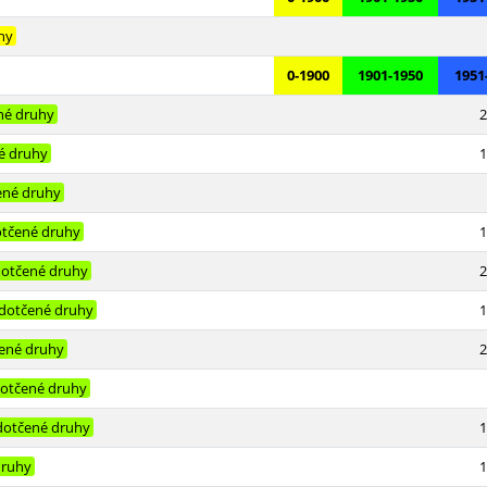
hy
0-1900
1901-1950
1951
né druhy
2
é druhy
1
ené druhy
tčené druhy
1
otčené druhy
2
dotčené druhy
1
ené druhy
2
otčené druhy
dotčené druhy
1
druhy
1