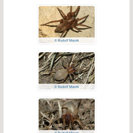
© Rudolf Macek
© Rudolf Macek
© Rudolf Macek