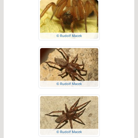
© Rudolf Macek
© Rudolf Macek
© Rudolf Macek