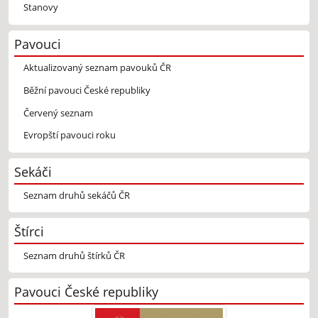
Stanovy
Pavouci
Aktualizovaný seznam pavouků ČR
Běžní pavouci České republiky
Červený seznam
Evropští pavouci roku
Sekáči
Seznam druhů sekáčů ČR
Štírci
Seznam druhů štírků ČR
Pavouci České republiky