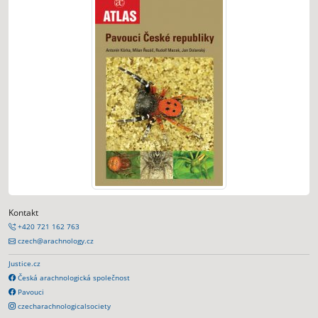
Kontakt
+420 721 162 763
czech@arachnology.cz
Justice.cz
Česká arachnologická společnost
Pavouci
czecharachnologicalsociety