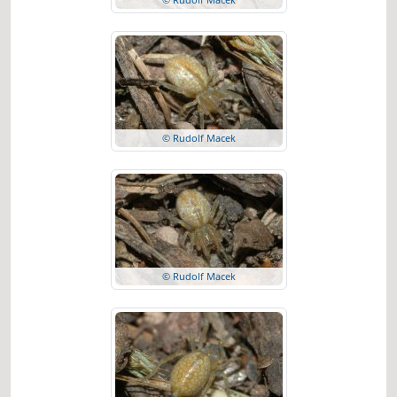
© Rudolf Macek
© Rudolf Macek