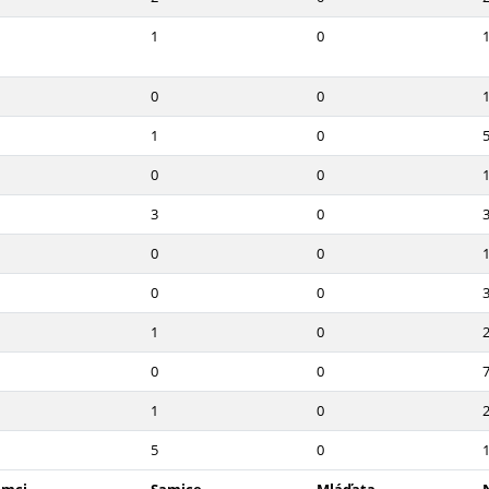
1
0
0
0
1
0
0
0
3
0
0
0
0
0
1
0
0
0
1
0
5
0