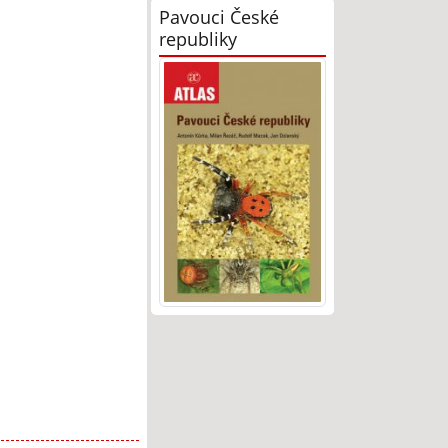
Pavouci České
republiky